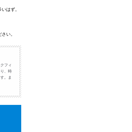
多いはず。
ださい。
ックフィ
あり、時
ます。ま