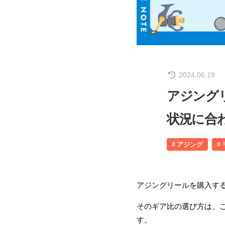
2024.06.19
アジング
状況に合
アジング
アジングリールを購入す
そのギア比の選び方は、
す。