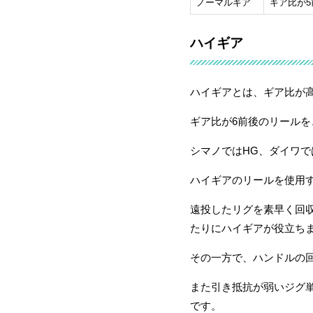
ノーマルギア
ギア比が
ハイギア
ハイギアとは、ギア比が
ギア比が6前後のリール
シマノではHG、ダイワ
ハイギアのリールを使用
遠投したリグを素早く回
たりにハイギアが役立ち
その一方で、ハンドルの
また引き抵抗が弱いジグ
です。