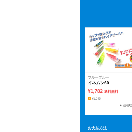
ブルーブルー
イネムン60
¥1,782
送料無料
¥1,945
価格取
お支払方法