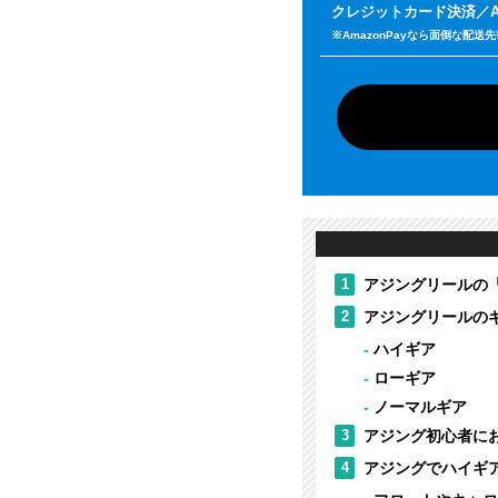
クレジットカード決済
※AmazonPayなら面倒な配
1
アジングリールの
2
アジングリールの
ハイギア
ローギア
ノーマルギア
3
アジング初心者に
4
アジングでハイギ