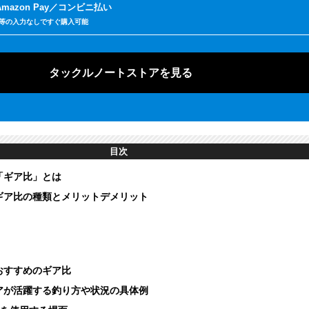
Amazon Pay
コンビニ払い
送先等の入力なしですぐ購入可能
タックルノートストアを見る
目次
「ギア比」とは
ギア比の種類とメリットデメリット
おすすめのギア比
アが活躍する釣り方や状況の具体例