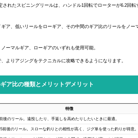
設定されたスピニングリールは、ハンドル1回転でローターが6.2回転
イギア、低いリールをローギア、その中間のギア比のリールをノー
、ノーマルギア、ローギアのいずれも使用可能。
で、よりアジングをテクニカルに攻略できるようになります。
のギア比の種類とメリットデメリット
特徴
6前後のリール。遠投したり、手返しを高めたりしたいときに最適。
4.5前後のリール。スローな釣りとの相性が高く、ジグ単を使った釣りが得意