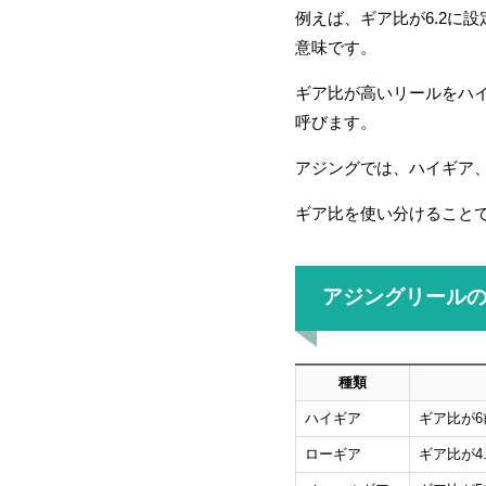
例えば、ギア比が6.2に
意味です。
ギア比が高いリールをハ
呼びます。
アジングでは、ハイギア
ギア比を使い分けること
アジングリール
種類
ハイギア
ギア比が
ローギア
ギア比が