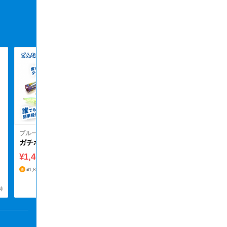
ブルーブルー
ジョルティ45
¥1,600
送料無料
¥2,133
¥2,133
価格取得日時
ブルーブルー
ガチポップ60
¥1,406
送料無料
¥1,880
¥1,808
¥1,810
価格取得日時
時