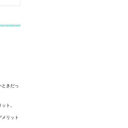
いときだっ
リット。
デメリット