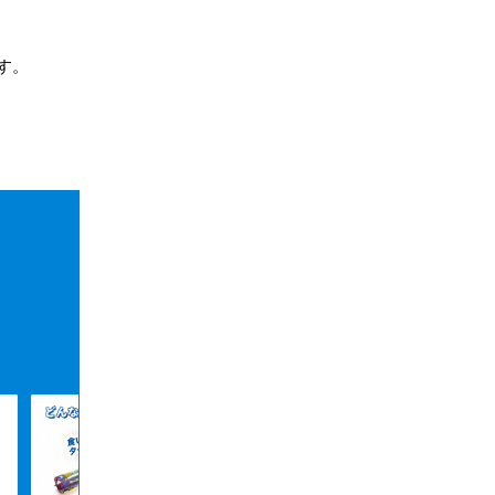
す。
。
ブルーブルー
ジョルティ45
¥1,600
送料無料