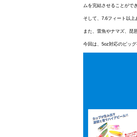
ムを完結させることがで
そして、7.6フィート以
また、雷魚やナマズ、琵
今回は、5oz対応のビッ