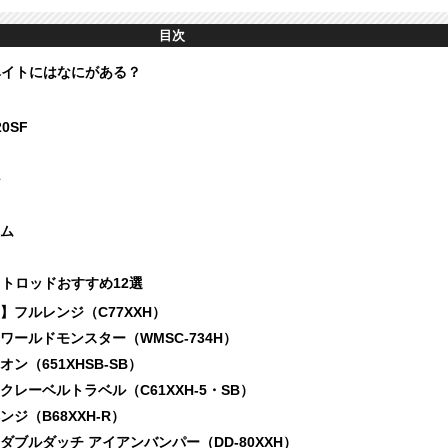
目次
ベイトにはなにがある？
0SF
ム
イトロッドおすすめ12選
フルレンジ（C77XXH）
ールドモンスター（WMSC-734H）
ン（651XHSB-SB）
レーベルトラベル（C61XXH-5・SB）
ジ（B68XXH-R）
ブルダッチ アイアンバンパー（DD-80XXH）