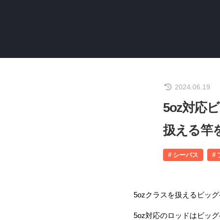
2024.06.19
5oz対応
扱える竿
シーバス
5ozクラスを扱えるビッ
5oz対応のロッドはビッ