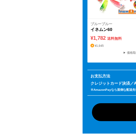
ブルーブルー
イネムン60
¥1,782
送料無料
¥1,945
価格取
お支払方法
クレジットカード決済
※AmazonPayなら面倒な配