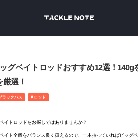
ビッグベイトロッドおすすめ12選！140g
を厳選！
ブラックバス
ロッド
グベイトロッドをお探しではありませんか？
グベイト全般をバランス良く扱えるので、一本持っていればビッグ