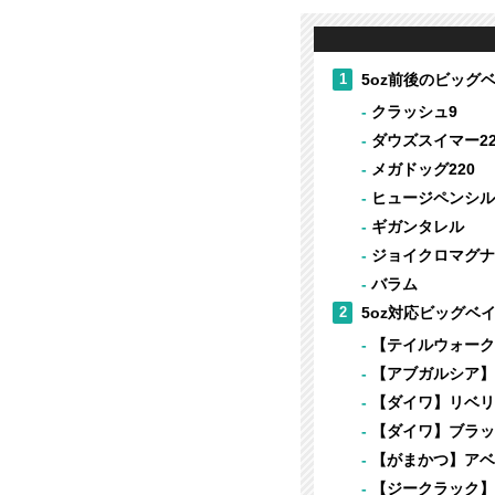
1
5oz前後のビッグ
クラッシュ9
ダウズスイマー22
メガドッグ220
ヒュージペンシル
ギガンタレル
ジョイクロマグナ
バラム
2
5oz対応ビッグベ
【テイルウォーク】
【アブガルシア】ワ
【ダイワ】リベリオ
【ダイワ】ブラック
【がまかつ】アベン
【ジークラック】ダ