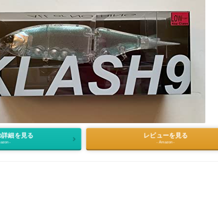
の詳細を見る
レビューを見る
azon -
- Amazon -