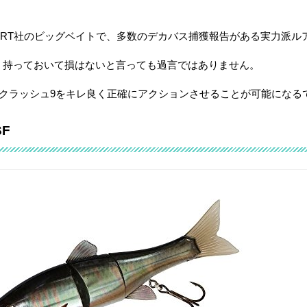
DRT社のビッグベイトで、多数のデカバス捕獲報告がある実力派ル
、持っておいて損はないと言っても過言ではありません。
、クラッシュ9をキレ良く正確にアクションさせることが可能になる
F