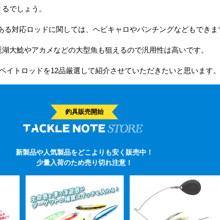
きるでしょう。
上ある対応ロッドに関しては、ヘビキャロやパンチングなどもできま
琶湖大鯰やアカメなどの大型魚も狙えるので汎用性は高いです。
グベイトロッドを12品厳選して紹介させていただきたいと思います
釣具販売開始
新製品や人気製品をどこよりも安く販売中！
少量入荷のため売り切れ注意！