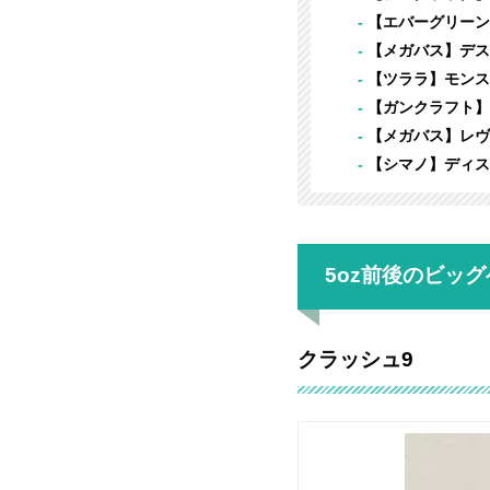
【エバーグリーン】
【メガバス】デスト
【ツララ】モンスト
【ガンクラフト】デ
【メガバス】レヴァ
【シマノ】ディスラ
5oz前後のビッ
クラッシュ9