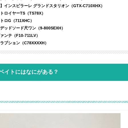
インスピラーレ グランドスタリオン（GTX-C710XHX）
ロイヤーTS（TS78X）
ロG（711XHC）
ッドソード尺ワン（9-800SEXH）
ンテ（F10-711LV）
プション（C78XXXXH）
グベイトにはなにがある？