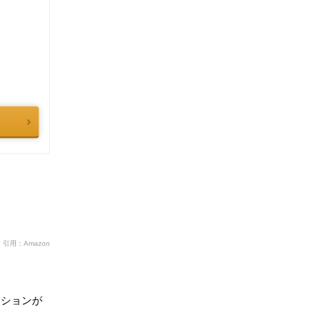
引用：Amazon
クションが