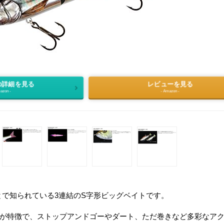
の詳細を見る
レビューを見る
azon -
- Amazon -
で知られている3連結のS字形ビッグベイトです。
ンが特徴で、ストップアンドゴーやダート、ただ巻きなど多彩なア