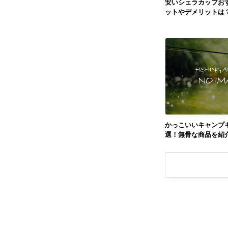
安いシェラカップおす
ットやデメリットは
かっこいいキャンプギ
選！無骨な商品を紹