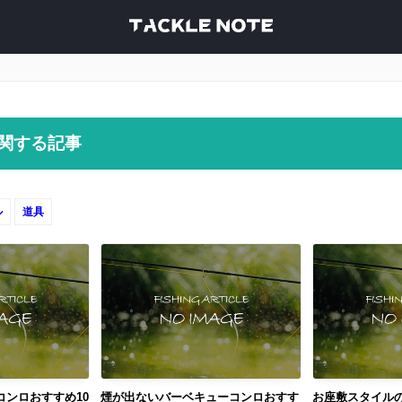
関する記事
ル
道具
コンロおすすめ10
煙が出ないバーベキューコンロおすす
お座敷スタイル