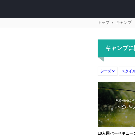
トップ
キャンプ
キャンプに
シーズン
スタイ
10人用バーベキュー