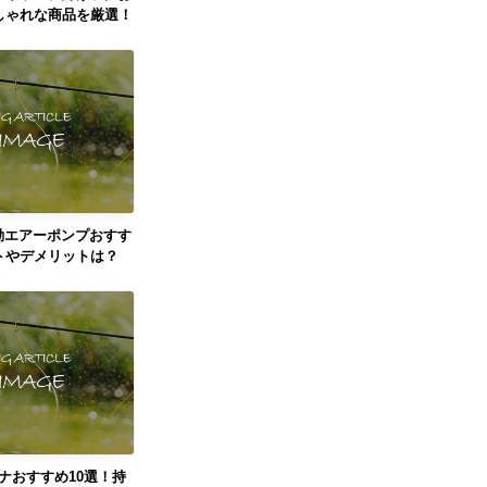
しゃれな商品を厳選！
動エアーポンプおすす
トやデメリットは？
ナおすすめ10選！持