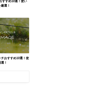
ンおすすめ10選！使い
を厳選！
チおすすめ10選！使
厳選！