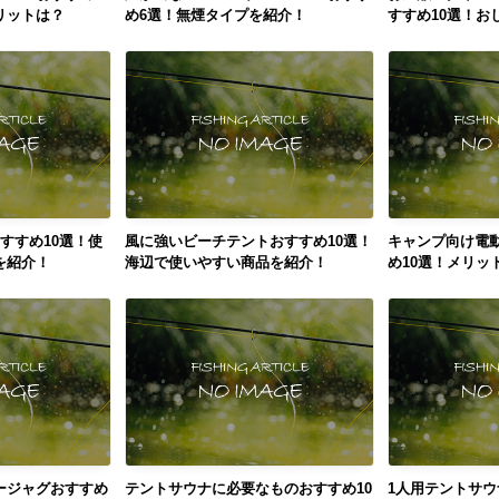
リットは？
め6選！無煙タイプを紹介！
すすめ10選！お
すすめ10選！使
風に強いビーチテントおすすめ10選！
キャンプ向け電
を紹介！
海辺で使いやすい商品を紹介！
め10選！メリッ
ージャグおすすめ
テントサウナに必要なものおすすめ10
1人用テントサウ