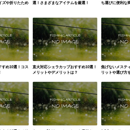
イズや折りたため
選！さまざまなアイテムを厳選！
ち運びに便利な
すめ10選！コス
直火対応シェラカップおすすめ10選！
焦げないメスティ
！
メリットやデメリットは？
リットや選び方