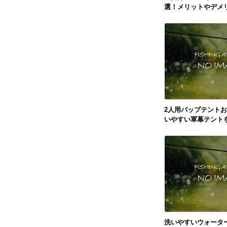
選！メリットやデメ
2人用パップテントお
いやすい軍幕テント
洗いやすいウォータ