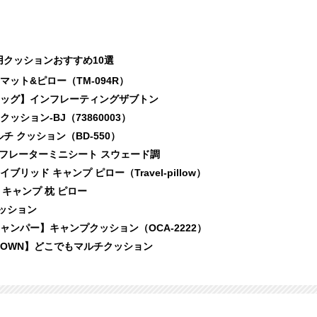
クッションおすすめ10選
ット&ピロー（TM-094R）
ッグ】インフレーティングザブトン
ション-BJ（73860003）
チ クッション（BD-550）
ンフレーターミニシート スウェード調
リッド キャンプ ピロー（Travel-pillow）
e】キャンプ 枕 ピロー
クッション
ンパー】キャンプクッション（OCA-2222）
 CLOWN】どこでもマルチクッション