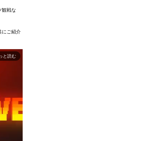
ツ観戦な
共にご紹介
っと読む