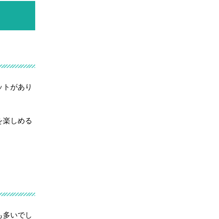
ットがあり
を楽しめる
も多いでし