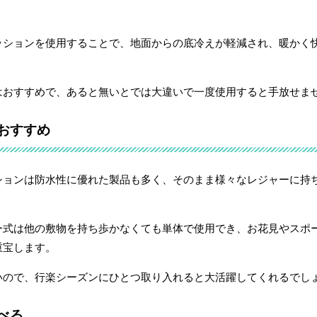
ッションを使用することで、地面からの底冷えが軽減され、暖かく
はおすすめで、あると無いとでは大違いで一度使用すると手放せま
おすすめ
ションは防水性に優れた製品も多く、そのまま様々なレジャーに持
ー式は他の敷物を持ち歩かなくても単体で使用でき、お花見やスポ
重宝します。
いので、行楽シーズンにひとつ取り入れると大活躍してくれるでし
べる