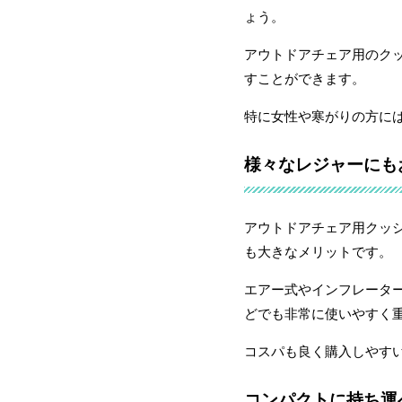
ょう。
アウトドアチェア用のク
すことができます。
特に女性や寒がりの方に
様々なレジャーにも
アウトドアチェア用クッ
も大きなメリットです。
エアー式やインフレータ
どでも非常に使いやすく
コスパも良く購入しやす
コンパクトに持ち運