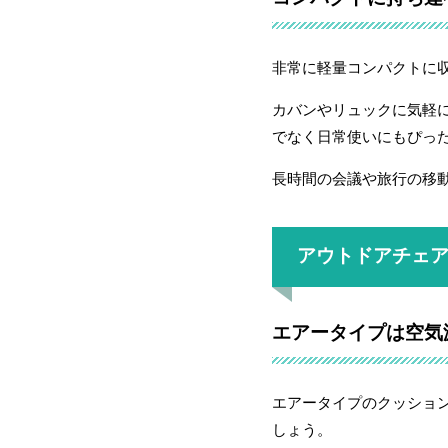
非常に軽量コンパクトに
カバンやリュックに気軽
でなく日常使いにもぴっ
長時間の会議や旅行の移
アウトドアチェ
エアータイプは空気
エアータイプのクッショ
しょう。