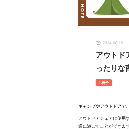
2024.06.19
アウトド
ったりな
椅子
キャンプやアウトドアで
アウトドアチェアに使用
適に過ごすことができま