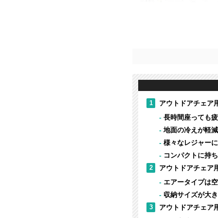
1
アウトドアチェア
長時間座っても疲
地面の冷えが軽減
様々なレジャーに
コンパクトに持ち
2
アウトドアチェア
エアータイプは空
収納サイズが大き
3
アウトドアチェア