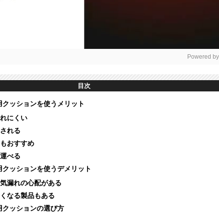
Powered by
Mut
目次
用クッションを使うメリット
れにくい
される
もおすすめ
運べる
用クッションを使うデメリット
気漏れの心配がある
くなる製品もある
用クッションの選び方