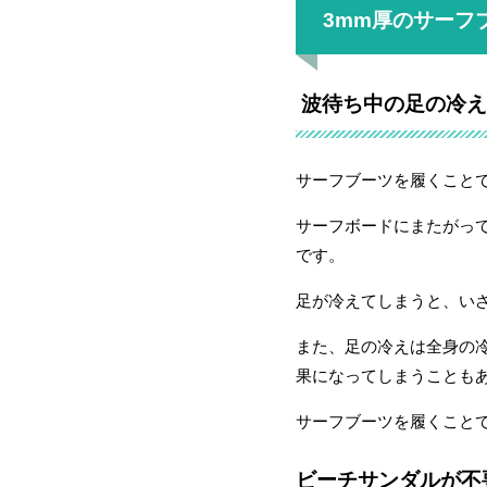
3mm厚のサーフ
波待ち中の足の冷え
サーフブーツを履くこと
サーフボードにまたがっ
です。
足が冷えてしまうと、い
また、足の冷えは全身の
果になってしまうことも
サーフブーツを履くこと
ビーチサンダルが不