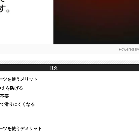
Powered by
Mut
目次
ーツを使うメリット
冷えを防げる
不要
で滑りにくくなる
ブーツを使うデメリット