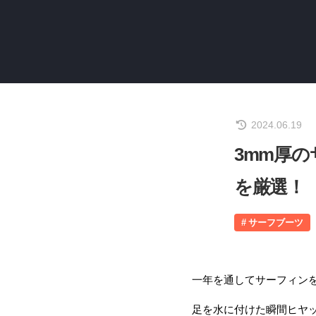
2024.06.19
3mm厚
を厳選！
サーフブーツ
一年を通してサーフィン
足を水に付けた瞬間ヒヤ