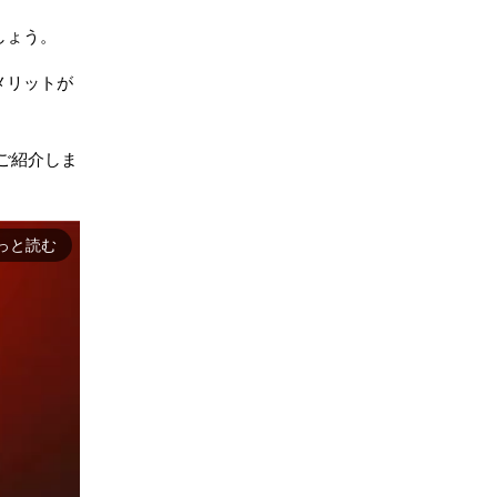
しょう。
メリットが
ご紹介しま
っと読む