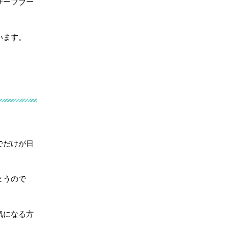
サーフブー
います。
でだけが日
まうので
気になる方