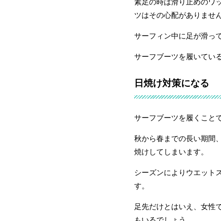
素足の時は滑り止めのワ
ツはその心配がありませ
サーフィン中に足が滑っ
サーフブーツを履いてい
日焼け対策になる
サーフブーツを履くこと
秋から春までの長い期間
焼けしてしまいます。
シーズンによりウエット
す。
足先だけとはいえ、女性
もいるでしょう。