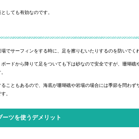
策としても有効なのです。
岩場でサーフィンをする時に、足を擦りむいたりするのを防いでく
、ボードから降りて足をついても下は砂なので安全ですが、珊瑚礁
す。
することもあるので、海底が珊瑚礁や岩場の場合には季節を問わず
です。
ブーツを使うデメリット