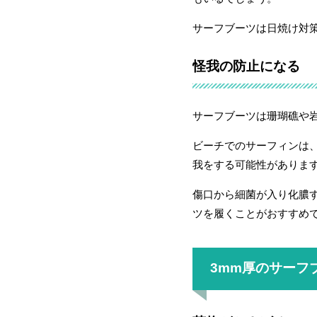
サーフブーツは日焼け対
怪我の防止になる
サーフブーツは珊瑚礁や
ビーチでのサーフィンは
我をする可能性がありま
傷口から細菌が入り化膿
ツを履くことがおすすめ
3mm厚のサーフ