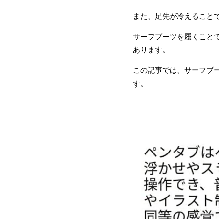
また、足先が冷えること
サーフブーツを履くこと
あります。
この記事では、サーフブ
す。