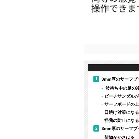
1
3mm厚のサーフブ
波待ち中の足の
ビーチサンダルが
サーフボードの上
日焼け対策になる
怪我の防止になる
2
3mm厚のサーフ
荷物がかさばる