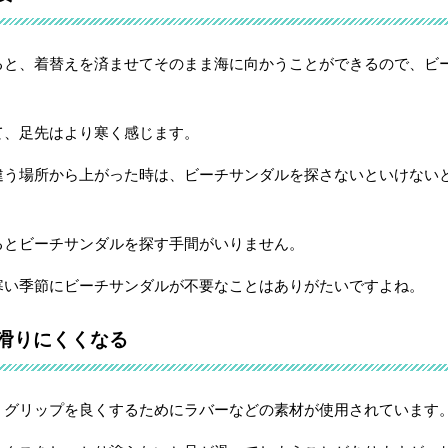
ると、着替えを済ませてそのまま海に向かうことができるので、ビ
て、足先はより寒く感じます。
違う場所から上がった時は、ビーチサンダルを探さないといけない
るとビーチサンダルを探す手間がいりません。
寒い季節にビーチサンダルが不要なことはありがたいですよね。
滑りにくくなる
、グリップを良くするためにラバーなどの素材が使用されています