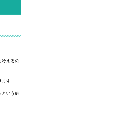
と冷えるの
ります。
るという結