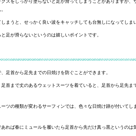
ックスをしっかり塗らないと足が滑ってしまうことがありますが、
ん。
てしまうと、せっかく良い波をキャッチしても台無しになってしま
ると足が滑らないというのは嬉しいポイントです。
で、足首から足先までの日焼けを防ぐことができます。
、足首まで丈のあるウェットスーツを着ていると、足首から足先ま
スーツの種類が変わるサーフィンでは、色々な日焼け跡が付いてし
であれば春にミュールを履いたら足首から先だけ真っ黒というのは