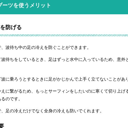
ブーツを使うメリット
を防げる
で、波待ち中の足の冷えを防ぐことができます。
て波待ちをしているとき、足はずっと水中に入っているため、意外
ざ波に乗ろうとするときに足がかじかんで上手く立てないことがあ
冷えに繋がるため、もっとサーフィンをしたいのに寒くて切り上げ
あるのです。
で、足の冷えだけでなく全身の冷えも防いでくれます。
要